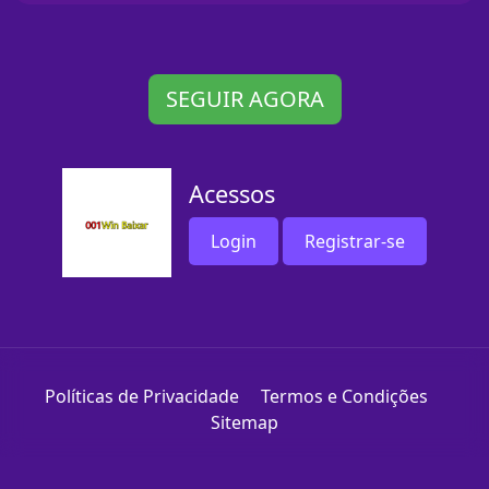
SEGUIR AGORA
Acessos
Login
Registrar-se
Políticas de Privacidade
Termos e Condições
Sitemap