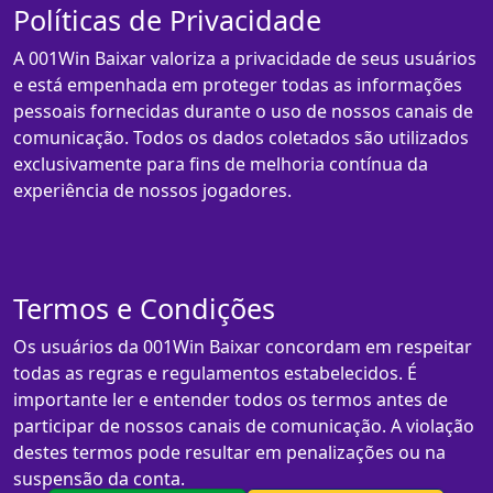
Políticas de Privacidade
A 001Win Baixar valoriza a privacidade de seus usuários
e está empenhada em proteger todas as informações
pessoais fornecidas durante o uso de nossos canais de
comunicação. Todos os dados coletados são utilizados
exclusivamente para fins de melhoria contínua da
experiência de nossos jogadores.
Termos e Condições
Os usuários da 001Win Baixar concordam em respeitar
todas as regras e regulamentos estabelecidos. É
importante ler e entender todos os termos antes de
participar de nossos canais de comunicação. A violação
destes termos pode resultar em penalizações ou na
suspensão da conta.