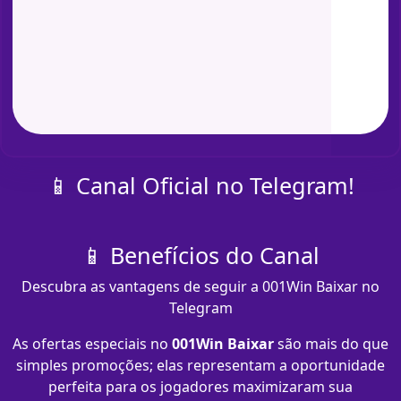
📱 Canal Oficial no Telegram!
📱 Benefícios do Canal
Descubra as vantagens de seguir a 001Win Baixar no
Telegram
As ofertas especiais no
001Win Baixar
são mais do que
simples promoções; elas representam a oportunidade
perfeita para os jogadores maximizaram sua