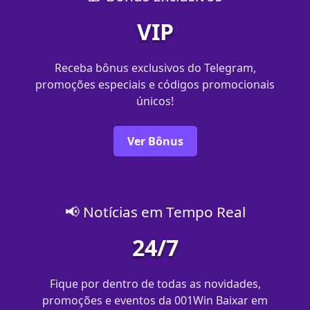
VIP
Receba bônus exclusivos do Telegram,
promoções especiais e códigos promocionais
únicos!
Ver Bônus
📢 Notícias em Tempo Real
24/7
Fique por dentro de todas as novidades,
promoções e eventos da 001Win Baixar em