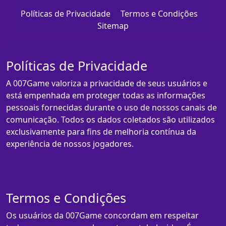
Políticas de Privacidade
Termos e Condições
Sitemap
Políticas de Privacidade
A 007Game valoriza a privacidade de seus usuários e
está empenhada em proteger todas as informações
pessoais fornecidas durante o uso de nossos canais de
comunicação. Todos os dados coletados são utilizados
exclusivamente para fins de melhoria contínua da
experiência de nossos jogadores.
Termos e Condições
Os usuários da 007Game concordam em respeitar