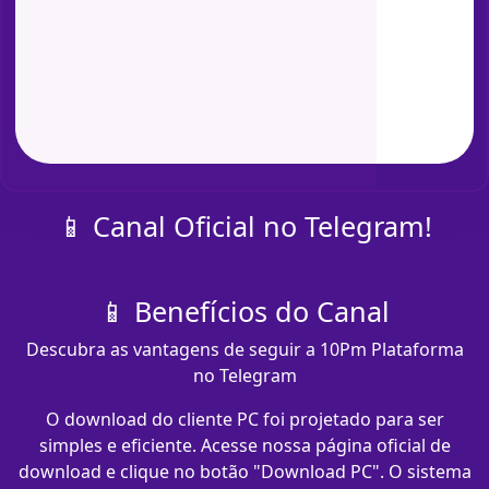
📱 Canal Oficial no Telegram!
📱 Benefícios do Canal
Descubra as vantagens de seguir a 10Pm Plataforma
no Telegram
O download do cliente PC foi projetado para ser
simples e eficiente. Acesse nossa página oficial de
download e clique no botão "Download PC". O sistema