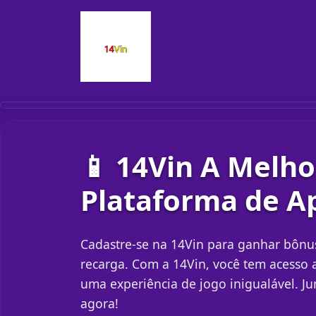
📱 14Vin A Melho
Plataforma de A
Cadastre-se na 14Vin para ganhar bônu
recarga. Com a 14Vin, você tem acesso 
uma experiência de jogo inigualável. J
agora!