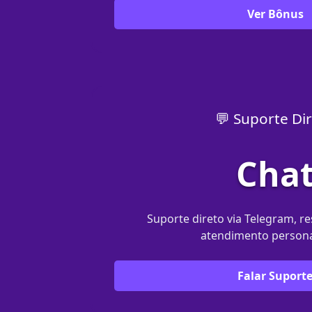
Ver Bônus
💬 Suporte Di
Cha
Suporte direto via Telegram, r
atendimento persona
Falar Suport