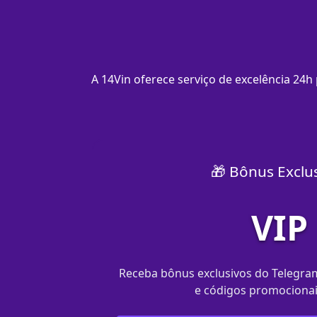
A 14Vin oferece serviço de excelência 24
🎁 Bônus Exclu
VIP
Receba bônus exclusivos do Telegra
e códigos promocionai