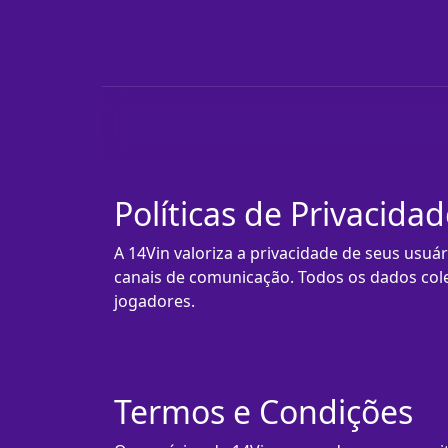
Políticas de Privacida
A 14Vin valoriza a privacidade de seus usu
canais de comunicação. Todos os dados cole
jogadores.
Termos e Condições