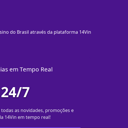
ino do Brasil através da plataforma 14Vin
cias em Tempo Real
24/7
e todas as novidades, promoções e
da 14Vin em tempo real!