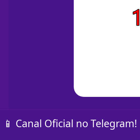
📱 Canal Oficial no Telegram!