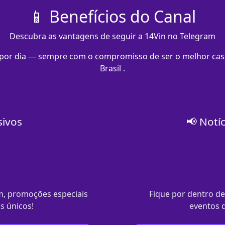
📱 Benefícios do Canal
Descubra as vantagens de seguir a 14Vin no Telegram
h por dia — sempre com o compromisso de ser o melhor cass
Brasil .
sivos
📢 Notí
m, promoções especiais
Fique por dentro d
s únicos!
eventos 