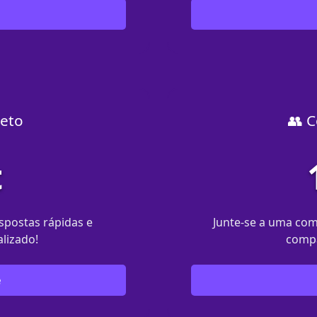
reto
👥 
t
espostas rápidas e
Junte-se a uma com
lizado!
compa
e