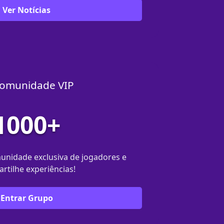
Ver Notícias
Comunidade VIP
1000+
unidade exclusiva de jogadores e
rtilhe experiências!
Entrar Grupo