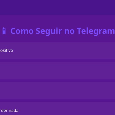
📱 Como Seguir no Telegram
ositivo
erder nada