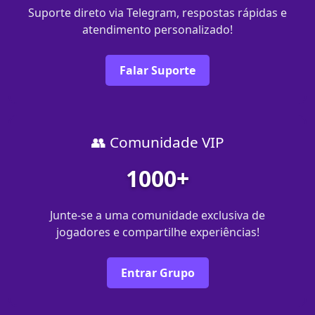
Suporte direto via Telegram, respostas rápidas e
atendimento personalizado!
Falar Suporte
👥 Comunidade VIP
1000+
Junte-se a uma comunidade exclusiva de
jogadores e compartilhe experiências!
Entrar Grupo