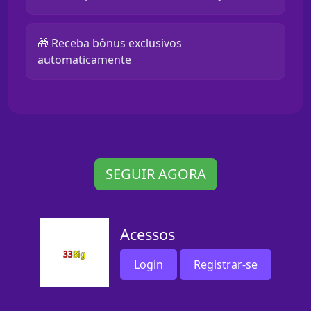
🎁 Receba bônus exclusivos
automaticamente
SEGUIR AGORA
Acessos
Login
Registrar-se