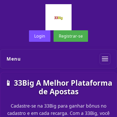
Login
Registrar-se
Menu
📱 33Big A Melhor Plataforma
de Apostas
Cadastre-se na 33Big para ganhar bônus no
cadastro e em cada recarga. Com a 33Big, você