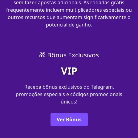
sem fazer apostas adicionais. As rodadas grátis
frequentemente incluem multiplicadores especiais ou
outros recursos que aumentam significativamente o
potencial de ganho.
🎁 Bônus Exclusivos
VIP
Receba bônus exclusivos do Telegram,
promoções especiais e códigos promocionais
únicos!
Ver Bônus