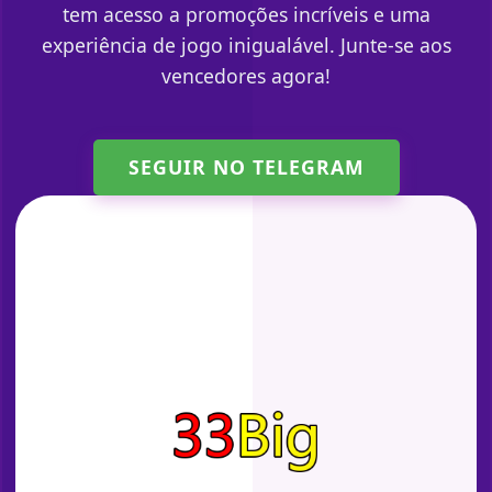
tem acesso a promoções incríveis e uma
experiência de jogo inigualável. Junte-se aos
vencedores agora!
SEGUIR NO TELEGRAM