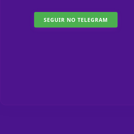
SEGUIR NO TELEGRAM