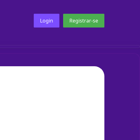
Login
Registrar-se