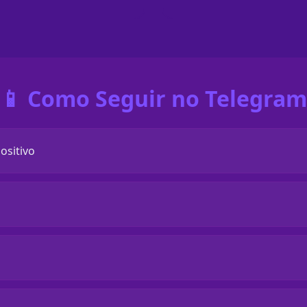
📱 Como Seguir no Telegram
ositivo