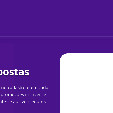
postas
 no cadastro e em cada
 promoções incríveis e
unte-se aos vencedores