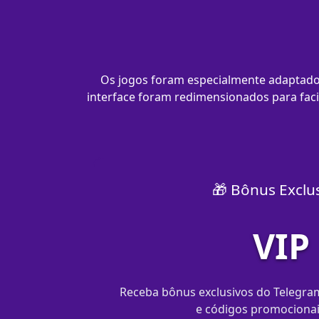
Os jogos foram especialmente adaptados 
interface foram redimensionados para faci
🎁 Bônus Exclu
VIP
Receba bônus exclusivos do Telegra
e códigos promocionai