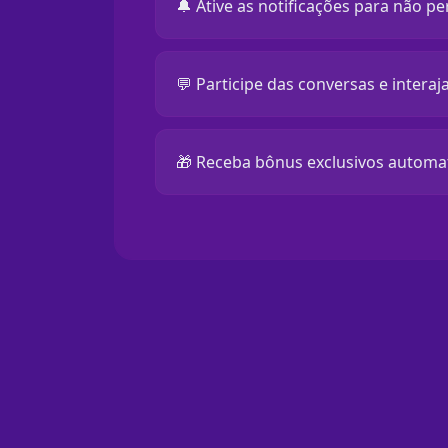
🔔 Ative as notificações para não p
💬 Participe das conversas e interaj
🎁 Receba bônus exclusivos autom