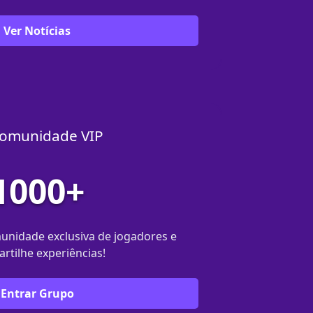
Ver Notícias
Comunidade VIP
1000+
unidade exclusiva de jogadores e
rtilhe experiências!
Entrar Grupo