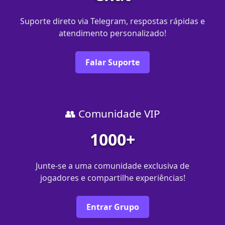
Suporte direto via Telegram, respostas rápidas e
atendimento personalizado!
Falar Suporte
👥 Comunidade VIP
1000+
Junte-se a uma comunidade exclusiva de
jogadores e compartilhe experiências!
Entrar Grupo