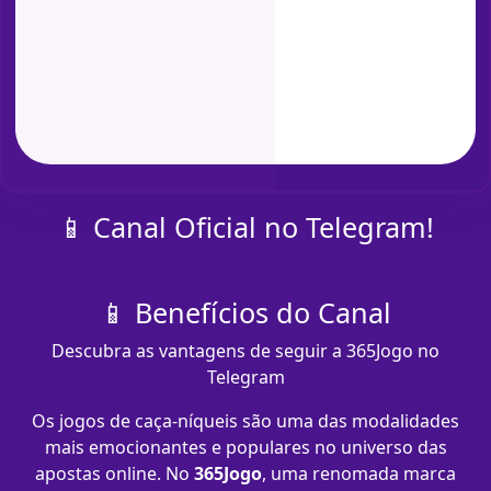
📱 Canal Oficial no Telegram!
📱 Benefícios do Canal
Descubra as vantagens de seguir a 365Jogo no
Telegram
Os jogos de caça-níqueis são uma das modalidades
mais emocionantes e populares no universo das
apostas online. No
365Jogo
, uma renomada marca