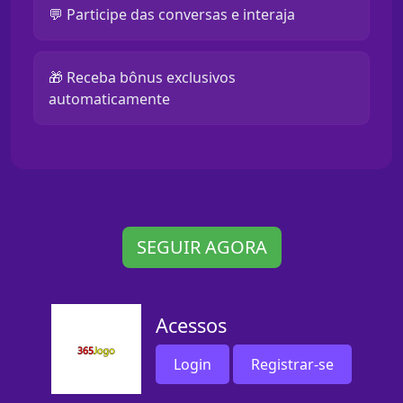
💬 Participe das conversas e interaja
🎁 Receba bônus exclusivos
automaticamente
SEGUIR AGORA
Acessos
Login
Registrar-se