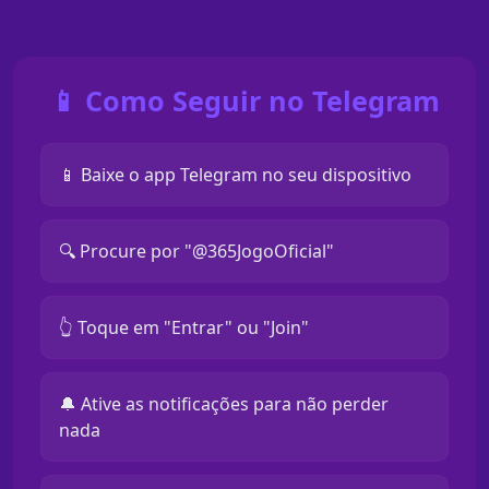
📱 Como Seguir no Telegram
📱 Baixe o app Telegram no seu dispositivo
🔍 Procure por "@365JogoOficial"
👆 Toque em "Entrar" ou "Join"
🔔 Ative as notificações para não perder
nada