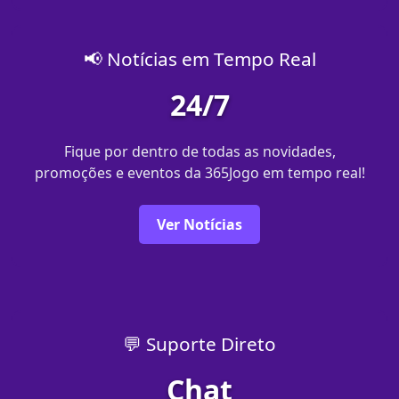
📢 Notícias em Tempo Real
24/7
Fique por dentro de todas as novidades,
promoções e eventos da 365Jogo em tempo real!
Ver Notícias
💬 Suporte Direto
Chat