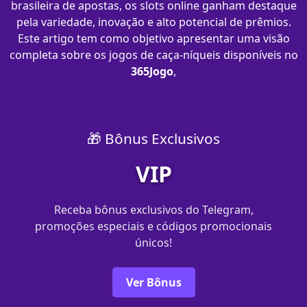
brasileira de apostas, os slots online ganham destaque
pela variedade, inovação e alto potencial de prêmios.
Este artigo tem como objetivo apresentar uma visão
completa sobre os jogos de caça-níqueis disponíveis no
365Jogo
,
🎁 Bônus Exclusivos
VIP
Receba bônus exclusivos do Telegram,
promoções especiais e códigos promocionais
únicos!
Ver Bônus