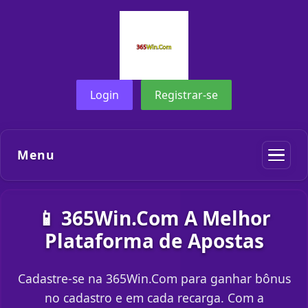
Login
Registrar-se
Menu
📱 365Win.Com A Melhor
Plataforma de Apostas
Cadastre-se na 365Win.Com para ganhar bônus
no cadastro e em cada recarga. Com a