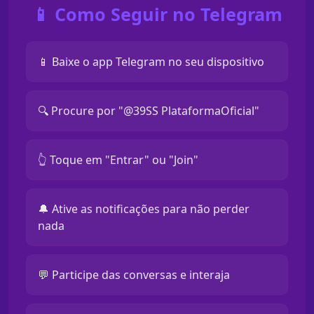
📱 Como Seguir no Telegram
📱 Baixe o app Telegram no seu dispositivo
🔍 Procure por "@39SS PlataformaOficial"
👆 Toque em "Entrar" ou "Join"
🔔 Ative as notificações para não perder
nada
💬 Participe das conversas e interaja