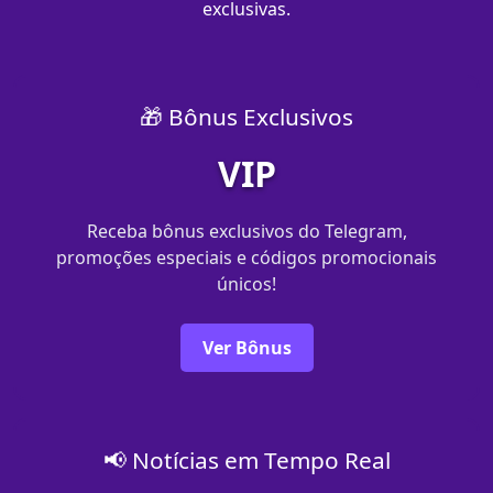
exclusivas.
🎁 Bônus Exclusivos
VIP
Receba bônus exclusivos do Telegram,
promoções especiais e códigos promocionais
únicos!
Ver Bônus
📢 Notícias em Tempo Real