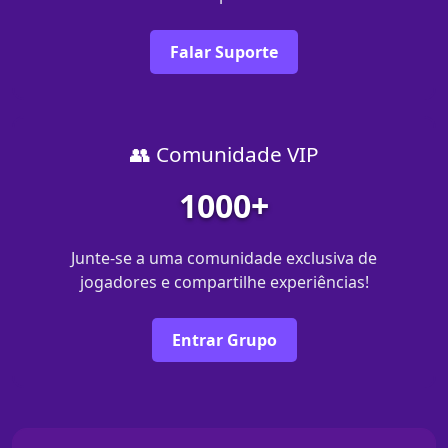
Falar Suporte
👥 Comunidade VIP
1000+
Junte-se a uma comunidade exclusiva de
jogadores e compartilhe experiências!
Entrar Grupo