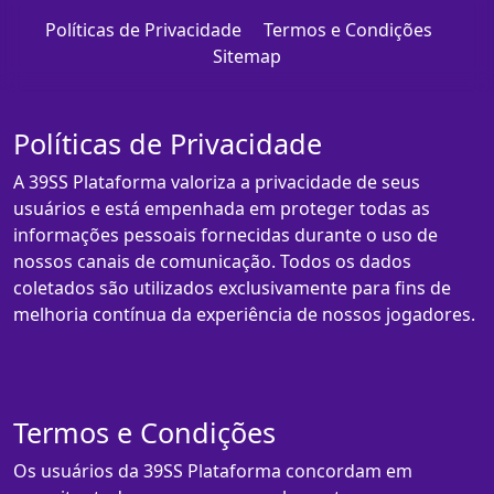
Políticas de Privacidade
Termos e Condições
Sitemap
Políticas de Privacidade
A 39SS Plataforma valoriza a privacidade de seus
usuários e está empenhada em proteger todas as
informações pessoais fornecidas durante o uso de
nossos canais de comunicação. Todos os dados
coletados são utilizados exclusivamente para fins de
melhoria contínua da experiência de nossos jogadores.
Termos e Condições
Os usuários da 39SS Plataforma concordam em