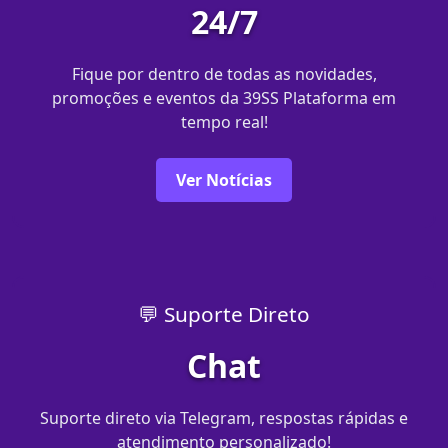
24/7
Fique por dentro de todas as novidades,
promoções e eventos da 39SS Plataforma em
tempo real!
Ver Notícias
💬 Suporte Direto
Chat
Suporte direto via Telegram, respostas rápidas e
atendimento personalizado!