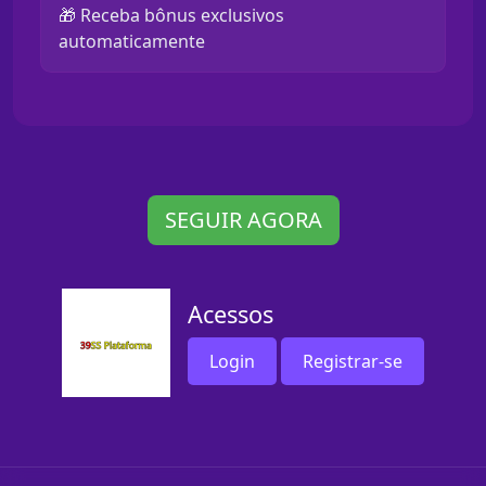
🎁 Receba bônus exclusivos
automaticamente
SEGUIR AGORA
Acessos
Login
Registrar-se