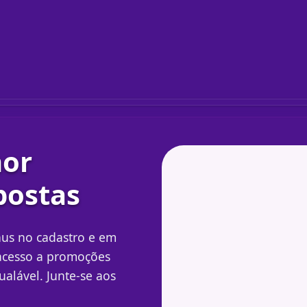
hor
postas
nus no cadastro e em
 acesso a promoções
ualável. Junte-se aos