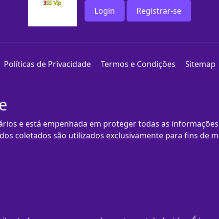
Login
Registrar-se
Políticas de Privacidade
Termos e Condições
Sitemap
de
suários e está empenhada em proteger todas as informações
os coletados são utilizados exclusivamente para fins de m