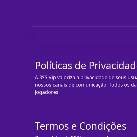
Políticas de Privacida
A 3SS Vip valoriza a privacidade de seus u
nossos canais de comunicação. Todos os dad
jogadores.
Termos e Condições