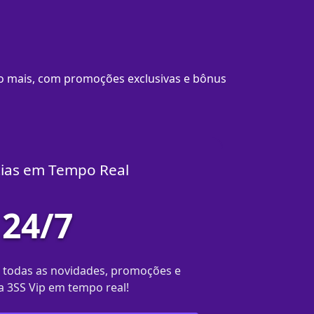
ito mais, com promoções exclusivas e bônus
cias em Tempo Real
24/7
e todas as novidades, promoções e
a 3SS Vip em tempo real!