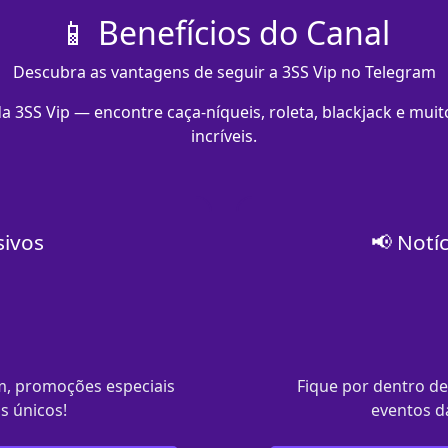
📱 Benefícios do Canal
Descubra as vantagens de seguir a 3SS Vip no Telegram
a 3SS Vip — encontre caça-níqueis, roleta, blackjack e mu
incríveis.
sivos
📢 Notí
m, promoções especiais
Fique por dentro d
s únicos!
eventos d