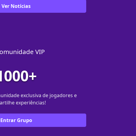
Ver Notícias
Comunidade VIP
1000+
unidade exclusiva de jogadores e
rtilhe experiências!
Entrar Grupo