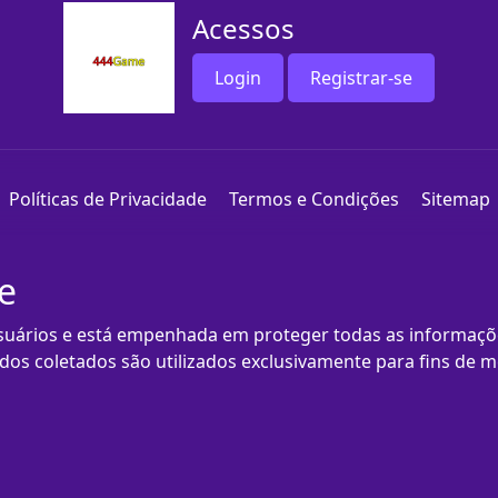
Acessos
Login
Registrar-se
Políticas de Privacidade
Termos e Condições
Sitemap
de
usuários e está empenhada em proteger todas as informaçõ
os coletados são utilizados exclusivamente para fins de m