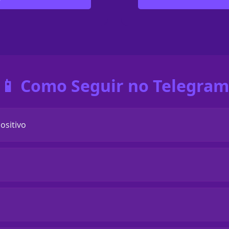
📱 Como Seguir no Telegram
ositivo