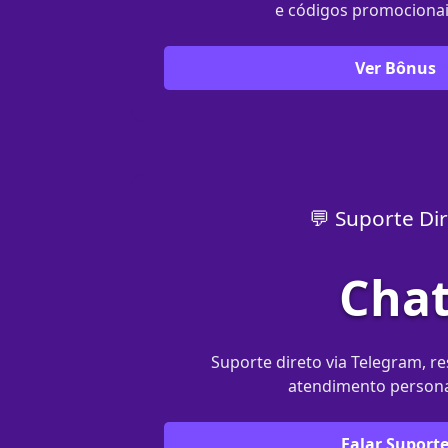
e códigos promocionai
Ver Bônus
💬 Suporte Di
Cha
Suporte direto via Telegram, r
atendimento persona
Falar Suport