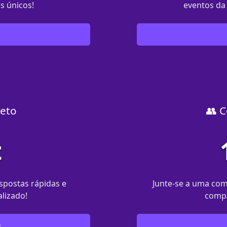
s únicos!
eventos da
reto
👥 
t
espostas rápidas e
Junte-se a uma com
lizado!
compa
e