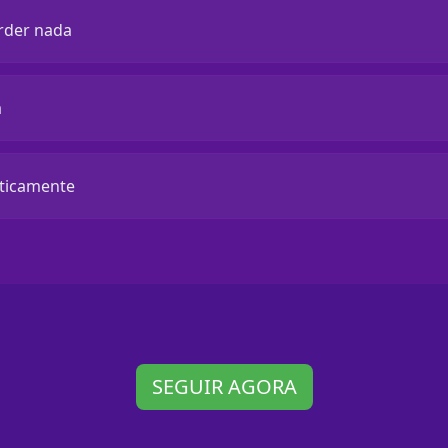
erder nada
a
aticamente
SEGUIR AGORA