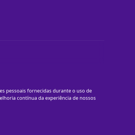
es pessoais fornecidas durante o uso de
elhoria contínua da experiência de nossos