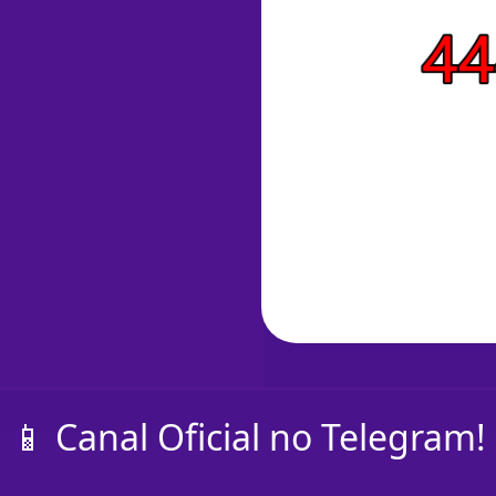
📱 Canal Oficial no Telegram!