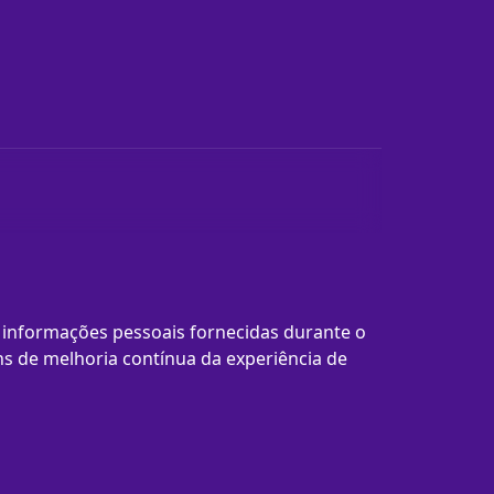
s informações pessoais fornecidas durante o
ns de melhoria contínua da experiência de