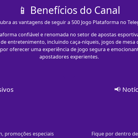
📱 Benefícios do Canal
ubra as vantagens de seguir a 500 Jogo Plataforma no Tel
aforma confiável e renomada no setor de apostas esportiva
 entretenimento, incluindo caça-níqueis, jogos de mesa c
a por oferecer uma experiência de jogo segura e emocionan
apostadores experientes.
sivos
📢 Notí
m, promoções especiais
Fique por dentro d