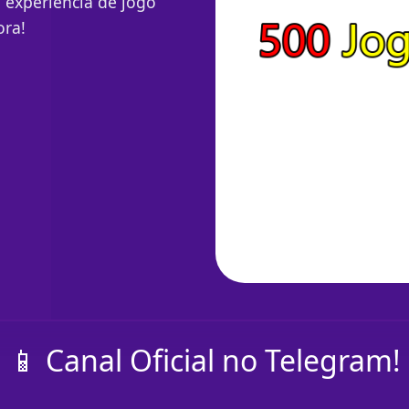
 experiência de jogo
ora!
📱 Canal Oficial no Telegram!