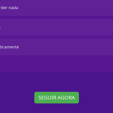
erder nada
a
aticamente
SEGUIR AGORA