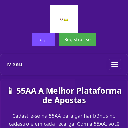
Login
Registrar-se
Menu
📱 55AA A Melhor Plataforma
de Apostas
Cadastre-se na 55AA para ganhar bônus no
cadastro e em cada recarga. Com a 55AA, você