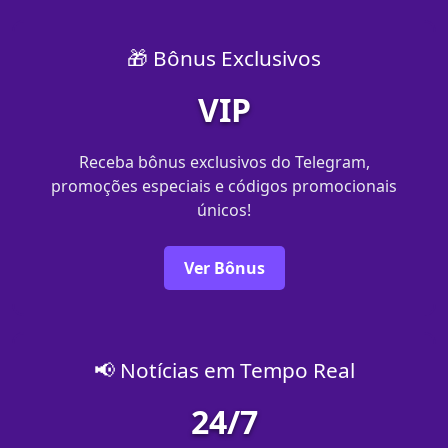
🎁 Bônus Exclusivos
VIP
Receba bônus exclusivos do Telegram,
promoções especiais e códigos promocionais
únicos!
Ver Bônus
📢 Notícias em Tempo Real
24/7