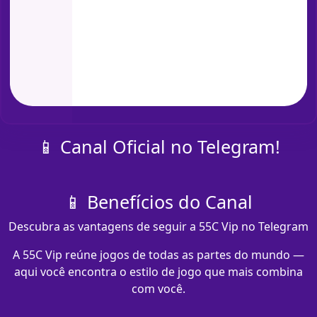
📱 Canal Oficial no Telegram!
📱 Benefícios do Canal
Descubra as vantagens de seguir a 55C Vip no Telegram
A 55C Vip reúne jogos de todas as partes do mundo —
aqui você encontra o estilo de jogo que mais combina
com você.