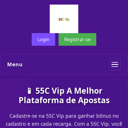
Login
Registrar-se
Menu
📱 55C Vip A Melhor
Plataforma de Apostas
Cadastre-se na 55C Vip para ganhar bônus no
cadastro e em cada recarga. Com a 55C Vip, você