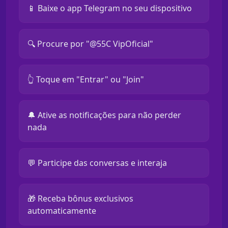
📱 Baixe o app Telegram no seu dispositivo
🔍 Procure por "@55C VipOficial"
👆 Toque em "Entrar" ou "Join"
🔔 Ative as notificações para não perder
nada
💬 Participe das conversas e interaja
🎁 Receba bônus exclusivos
automaticamente