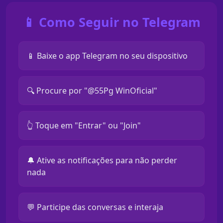
📱 Como Seguir no Telegram
📱 Baixe o app Telegram no seu dispositivo
🔍 Procure por "@55Pg WinOficial"
👆 Toque em "Entrar" ou "Join"
🔔 Ative as notificações para não perder
nada
💬 Participe das conversas e interaja