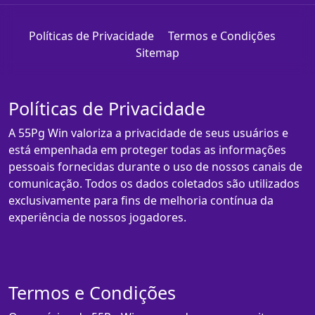
Políticas de Privacidade
Termos e Condições
Sitemap
Políticas de Privacidade
A 55Pg Win valoriza a privacidade de seus usuários e
está empenhada em proteger todas as informações
pessoais fornecidas durante o uso de nossos canais de
comunicação. Todos os dados coletados são utilizados
exclusivamente para fins de melhoria contínua da
experiência de nossos jogadores.
Termos e Condições