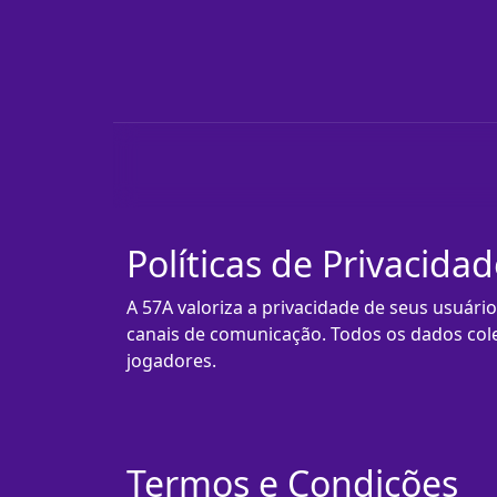
Políticas de Privacida
A 57A valoriza a privacidade de seus usuár
canais de comunicação. Todos os dados cole
jogadores.
Termos e Condições