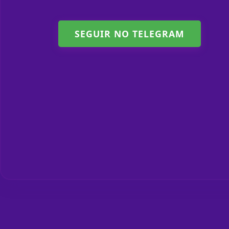
SEGUIR NO TELEGRAM