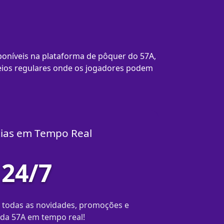
sponíveis na plataforma de pôquer do 57A,
eios regulares onde os jogadores podem
cias em Tempo Real
24/7
e todas as novidades, promoções e
 da 57A em tempo real!