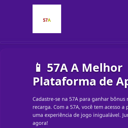
📱 57A A Melhor
Plataforma de A
Cadastre-se na 57A para ganhar bônus 
recarga. Com a 57A, você tem acesso a 
uma experiência de jogo inigualável. J
agora!