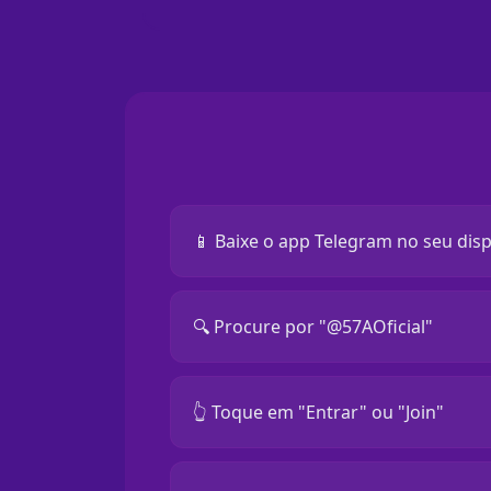
📱 Baixe o app Telegram no seu disp
🔍 Procure por "@57AOficial"
👆 Toque em "Entrar" ou "Join"