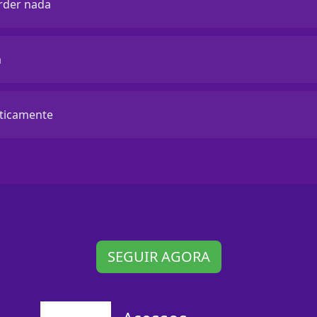
erder nada
a
aticamente
SEGUIR AGORA