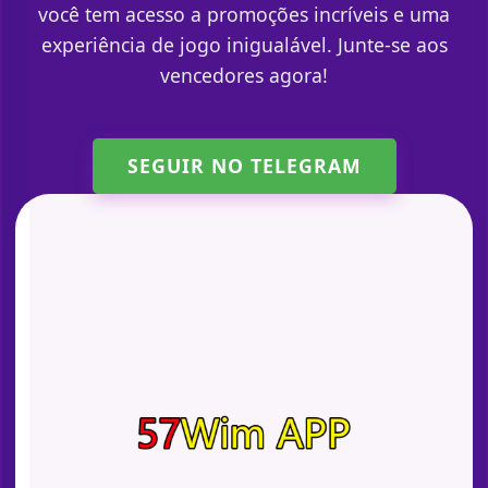
você tem acesso a promoções incríveis e uma
experiência de jogo inigualável. Junte-se aos
vencedores agora!
SEGUIR NO TELEGRAM