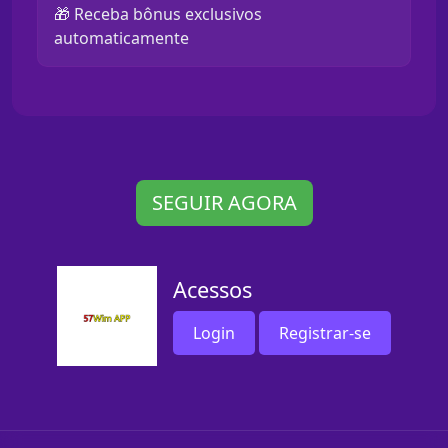
🎁 Receba bônus exclusivos
automaticamente
SEGUIR AGORA
Acessos
Login
Registrar-se