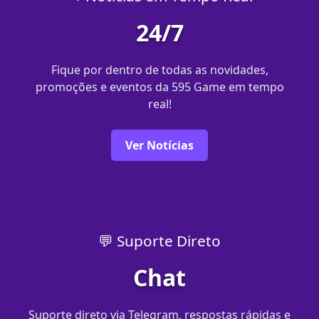
24/7
Fique por dentro de todas as novidades,
promoções e eventos da 595 Game em tempo
real!
Ver Notícias
💬 Suporte Direto
Chat
Suporte direto via Telegram, respostas rápidas e