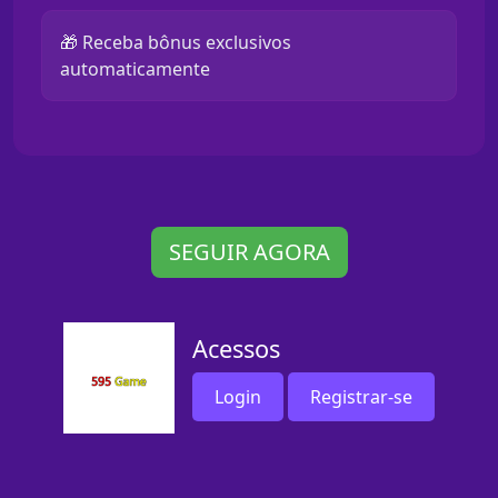
🎁 Receba bônus exclusivos
automaticamente
SEGUIR AGORA
Acessos
Login
Registrar-se