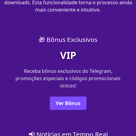
downloads. Esta funcionalidade torna o processo ainda
mais conveniente e intuitivo.
🎁 Bônus Exclusivos
VIP
Receba bônus exclusivos do Telegram,
promoções especiais e códigos promocionais
únicos!
Ver Bônus
📢 Notícias em Tempo Real