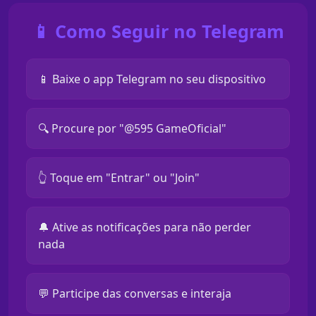
📱 Como Seguir no Telegram
📱 Baixe o app Telegram no seu dispositivo
🔍 Procure por "@595 GameOficial"
👆 Toque em "Entrar" ou "Join"
🔔 Ative as notificações para não perder
nada
💬 Participe das conversas e interaja