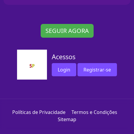
SEGUIR AGORA
Acessos
Login
Registrar-se
Políticas de Privacidade
Termos e Condições
Sitemap