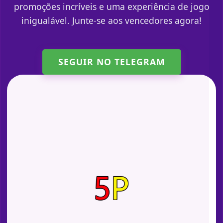
promoções incríveis e uma experiência de jogo
inigualável. Junte-se aos vencedores agora!
SEGUIR NO TELEGRAM