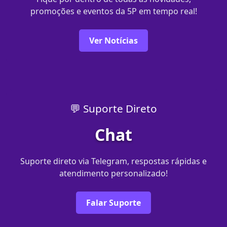
promoções e eventos da 5P em tempo real!
Ver Notícias
💬 Suporte Direto
Chat
Suporte direto via Telegram, respostas rápidas e
atendimento personalizado!
Falar Suporte