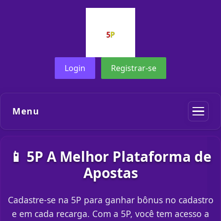
Login
Registrar-se
Menu
📱 5P A Melhor Plataforma de
Apostas
Cadastre-se na 5P para ganhar bônus no cadastro
e em cada recarga. Com a 5P, você tem acesso a