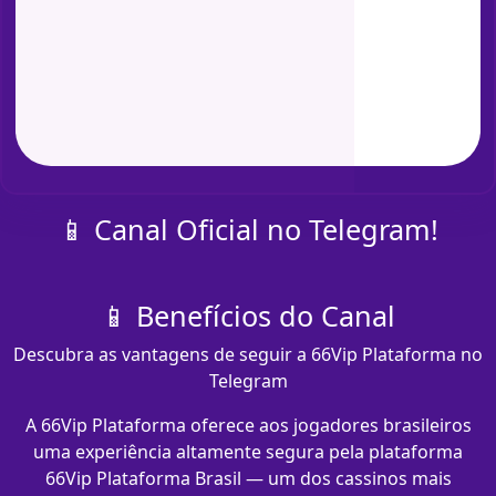
📱 Canal Oficial no Telegram!
📱 Benefícios do Canal
Descubra as vantagens de seguir a 66Vip Plataforma no
Telegram
A 66Vip Plataforma oferece aos jogadores brasileiros
uma experiência altamente segura pela plataforma
66Vip Plataforma Brasil — um dos cassinos mais