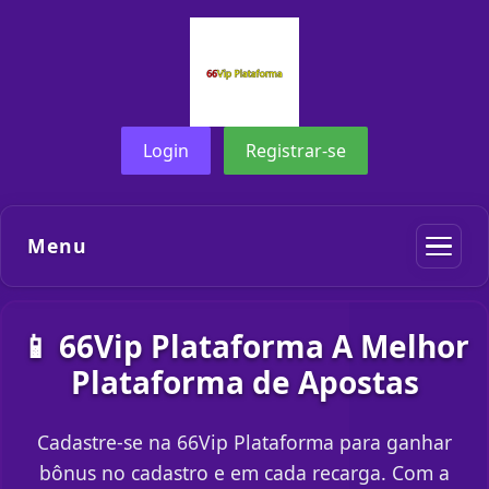
Login
Registrar-se
Menu
📱 66Vip Plataforma A Melhor
Plataforma de Apostas
Cadastre-se na 66Vip Plataforma para ganhar
bônus no cadastro e em cada recarga. Com a