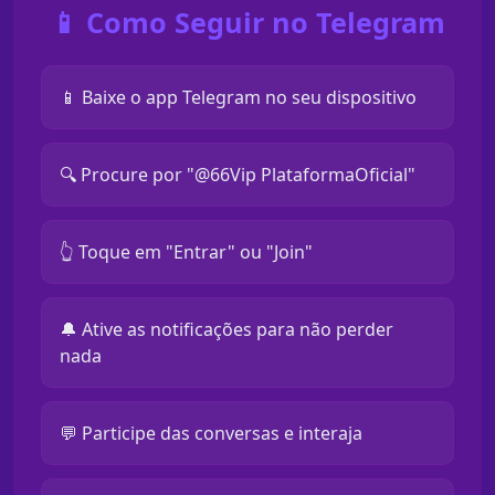
📱 Como Seguir no Telegram
📱 Baixe o app Telegram no seu dispositivo
🔍 Procure por "@66Vip PlataformaOficial"
👆 Toque em "Entrar" ou "Join"
🔔 Ative as notificações para não perder
nada
💬 Participe das conversas e interaja