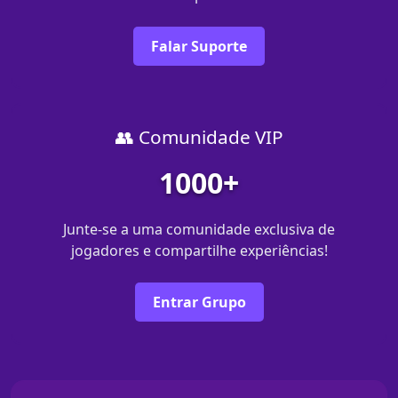
Falar Suporte
👥 Comunidade VIP
1000+
Junte-se a uma comunidade exclusiva de
jogadores e compartilhe experiências!
Entrar Grupo