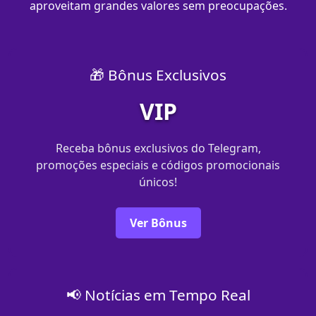
aproveitam grandes valores sem preocupações.
🎁 Bônus Exclusivos
VIP
Receba bônus exclusivos do Telegram,
promoções especiais e códigos promocionais
únicos!
Ver Bônus
📢 Notícias em Tempo Real