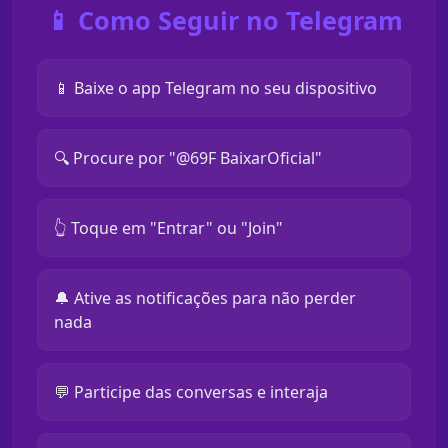
📱 Como Seguir no Telegram
📱 Baixe o app Telegram no seu dispositivo
🔍 Procure por "@69F BaixarOficial"
👆 Toque em "Entrar" ou "Join"
🔔 Ative as notificações para não perder
nada
💬 Participe das conversas e interaja