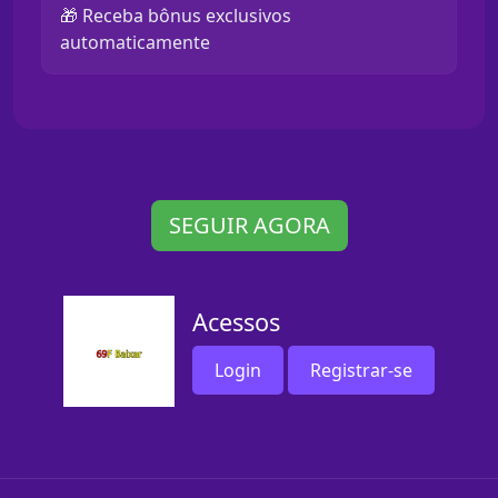
🎁 Receba bônus exclusivos
automaticamente
SEGUIR AGORA
Acessos
Login
Registrar-se