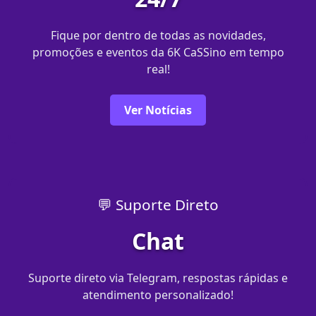
Fique por dentro de todas as novidades,
promoções e eventos da 6K CaSSino em tempo
real!
Ver Notícias
💬 Suporte Direto
Chat
Suporte direto via Telegram, respostas rápidas e
atendimento personalizado!