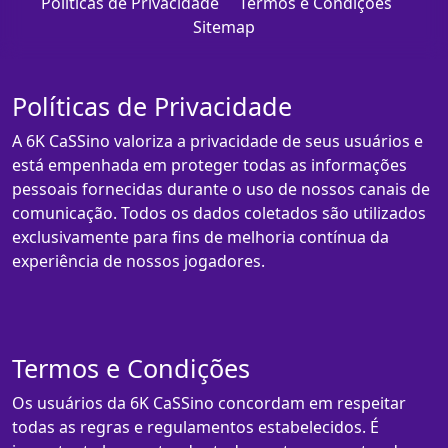
Políticas de Privacidade
Termos e Condições
Sitemap
Políticas de Privacidade
A 6K CaSSino valoriza a privacidade de seus usuários e
está empenhada em proteger todas as informações
pessoais fornecidas durante o uso de nossos canais de
comunicação. Todos os dados coletados são utilizados
exclusivamente para fins de melhoria contínua da
experiência de nossos jogadores.
Termos e Condições
Os usuários da 6K CaSSino concordam em respeitar
todas as regras e regulamentos estabelecidos. É