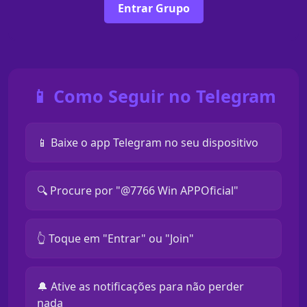
Entrar Grupo
📱 Como Seguir no Telegram
📱 Baixe o app Telegram no seu dispositivo
🔍 Procure por "@7766 Win APPOficial"
👆 Toque em "Entrar" ou "Join"
🔔 Ative as notificações para não perder
nada