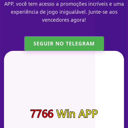
APP, você tem acesso a promoções incríveis e uma
experiência de jogo inigualável. Junte-se aos
vencedores agora!
SEGUIR NO TELEGRAM