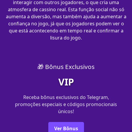
interagir com outros jogadores, o que cria uma
atmosfera de cassino real. Esta função social não só
aumenta a diversão, mas também ajuda a aumentar a
confiança no jogo, já que os jogadores podem ver o
que está acontecendo em tempo real e confirmar a
lisura do jogo.
🎁 Bônus Exclusivos
VIP
Receba bônus exclusivos do Telegram,
promoções especiais e códigos promocionais
únicos!
Ver Bônus