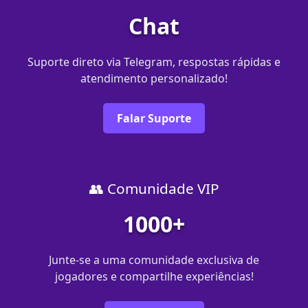
Chat
Suporte direto via Telegram, respostas rápidas e
atendimento personalizado!
Falar Suporte
👥 Comunidade VIP
1000+
Junte-se a uma comunidade exclusiva de
jogadores e compartilhe experiências!