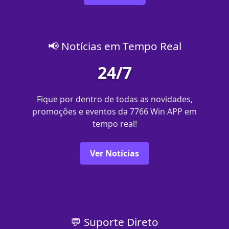
📢 Notícias em Tempo Real
24/7
Fique por dentro de todas as novidades,
promoções e eventos da 7766 Win APP em
tempo real!
Ver Notícias
💬 Suporte Direto