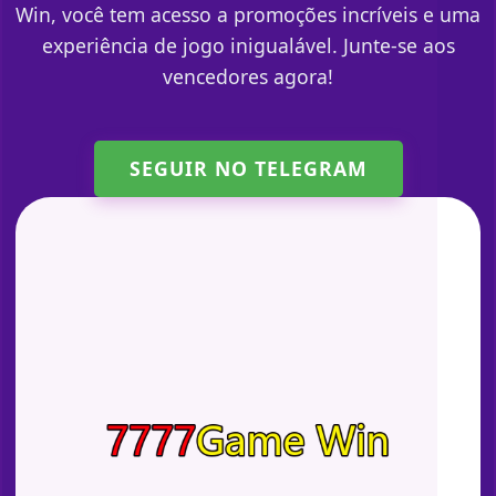
Win, você tem acesso a promoções incríveis e uma
experiência de jogo inigualável. Junte-se aos
vencedores agora!
SEGUIR NO TELEGRAM