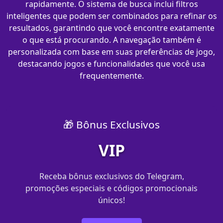
rapidamente. O sistema de busca inclui filtros
inteligentes que podem ser combinados para refinar os
resultados, garantindo que você encontre exatamente
o que está procurando. A navegação também é
personalizada com base em suas preferências de jogo,
destacando jogos e funcionalidades que você usa
frequentemente.
🎁 Bônus Exclusivos
VIP
Receba bônus exclusivos do Telegram,
promoções especiais e códigos promocionais
únicos!