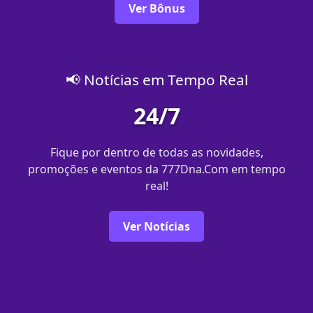
Ver Bônus
📢 Notícias em Tempo Real
24/7
Fique por dentro de todas as novidades,
promoções e eventos da 777Dna.Com em tempo
real!
Ver Notícias