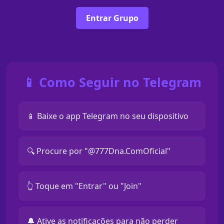
Entrar Grupo
📱 Como Seguir no Telegram
📱 Baixe o app Telegram no seu dispositivo
🔍 Procure por "@777Dna.ComOficial"
👆 Toque em "Entrar" ou "Join"
🔔 Ative as notificações para não perder