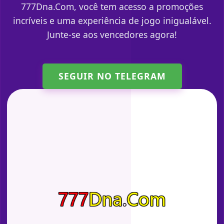
777Dna.Com, você tem acesso a promoções
incríveis e uma experiência de jogo inigualável.
Junte-se aos vencedores agora!
SEGUIR NO TELEGRAM