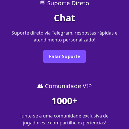
💬 Suporte Direto
Chat
Suporte direto via Telegram, respostas rápidas e
atendimento personalizado!
Falar Suporte
👥 Comunidade VIP
1000+
Junte-se a uma comunidade exclusiva de
jogadores e compartilhe experiências!