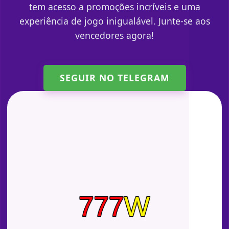
tem acesso a promoções incríveis e uma
experiência de jogo inigualável. Junte-se aos
vencedores agora!
SEGUIR NO TELEGRAM