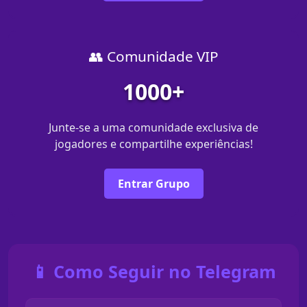
👥 Comunidade VIP
1000+
Junte-se a uma comunidade exclusiva de
jogadores e compartilhe experiências!
Entrar Grupo
📱 Como Seguir no Telegram