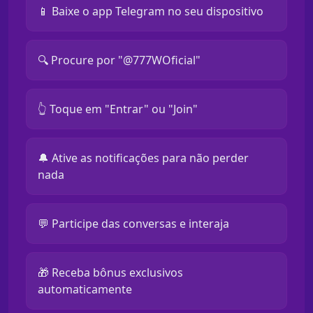
📱 Baixe o app Telegram no seu dispositivo
🔍 Procure por "@777WOficial"
👆 Toque em "Entrar" ou "Join"
🔔 Ative as notificações para não perder
nada
💬 Participe das conversas e interaja
🎁 Receba bônus exclusivos
automaticamente