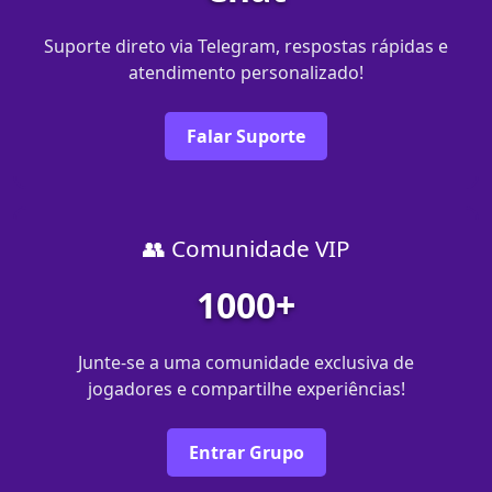
Suporte direto via Telegram, respostas rápidas e
atendimento personalizado!
Falar Suporte
👥 Comunidade VIP
1000+
Junte-se a uma comunidade exclusiva de
jogadores e compartilhe experiências!
Entrar Grupo