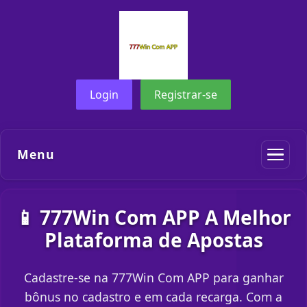
Login
Registrar-se
Menu
📱 777Win Com APP A Melhor
Plataforma de Apostas
Cadastre-se na 777Win Com APP para ganhar
bônus no cadastro e em cada recarga. Com a