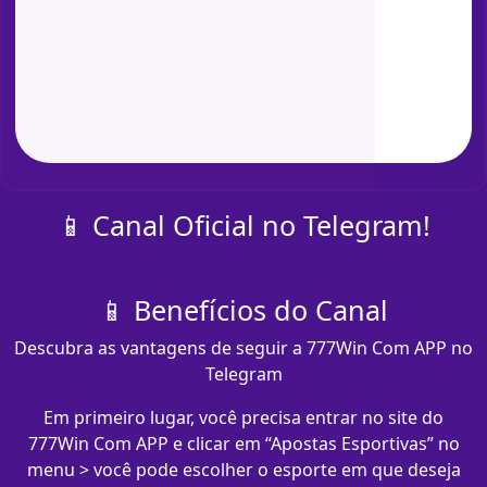
📱 Canal Oficial no Telegram!
📱 Benefícios do Canal
Descubra as vantagens de seguir a 777Win Com APP no
Telegram
Em primeiro lugar, você precisa entrar no site do
777Win Com APP e clicar em “Apostas Esportivas” no
menu > você pode escolher o esporte em que deseja