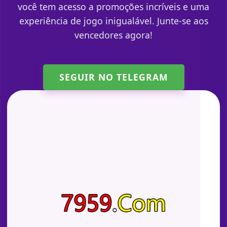
você tem acesso a promoções incríveis e uma
experiência de jogo inigualável. Junte-se aos
vencedores agora!
SEGUIR NO TELEGRAM