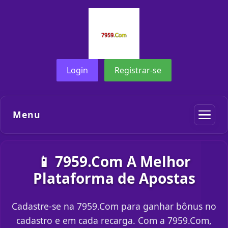
Login
Registrar-se
Menu
📱 7959.Com A Melhor
Plataforma de Apostas
Cadastre-se na 7959.Com para ganhar bônus no
cadastro e em cada recarga. Com a 7959.Com,