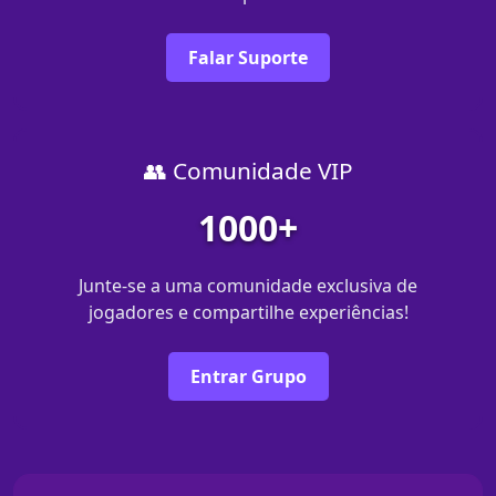
Falar Suporte
👥 Comunidade VIP
1000+
Junte-se a uma comunidade exclusiva de
jogadores e compartilhe experiências!
Entrar Grupo