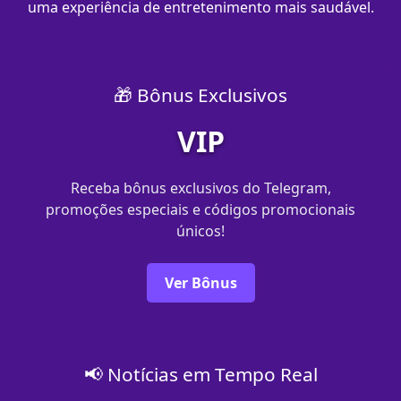
uma experiência de entretenimento mais saudável.
🎁 Bônus Exclusivos
VIP
Receba bônus exclusivos do Telegram,
promoções especiais e códigos promocionais
únicos!
Ver Bônus
📢 Notícias em Tempo Real