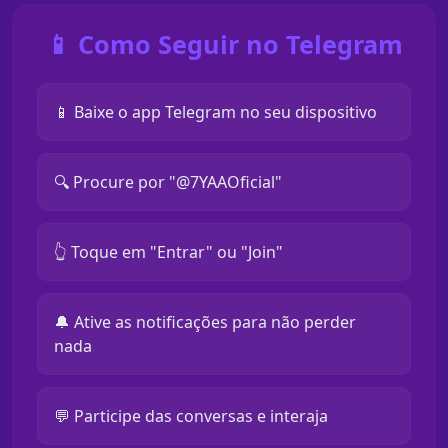
📱 Como Seguir no Telegram
📱 Baixe o app Telegram no seu dispositivo
🔍 Procure por "@7YAAOficial"
👆 Toque em "Entrar" ou "Join"
🔔 Ative as notificações para não perder
nada
💬 Participe das conversas e interaja