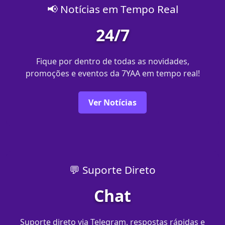
📢 Notícias em Tempo Real
24/7
Fique por dentro de todas as novidades,
promoções e eventos da 7YAA em tempo real!
Ver Notícias
💬 Suporte Direto
Chat
Suporte direto via Telegram, respostas rápidas e