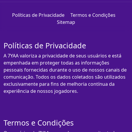
Políticas de Privacidade
Termos e Condições
Sitemap
Políticas de Privacidade
A 7YAA valoriza a privacidade de seus usuários e está
empenhada em proteger todas as informações
pessoais fornecidas durante o uso de nossos canais de
comunicação. Todos os dados coletados são utilizados
exclusivamente para fins de melhoria contínua da
experiência de nossos jogadores.
Termos e Condições