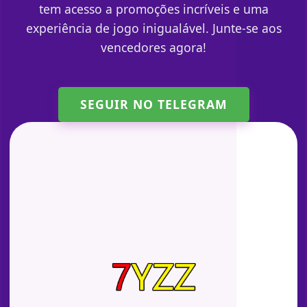
tem acesso a promoções incríveis e uma
experiência de jogo inigualável. Junte-se aos
vencedores agora!
SEGUIR NO TELEGRAM