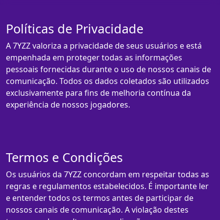
Políticas de Privacidade
A 7YZZ valoriza a privacidade de seus usuários e está
empenhada em proteger todas as informações
pessoais fornecidas durante o uso de nossos canais de
comunicação. Todos os dados coletados são utilizados
exclusivamente para fins de melhoria contínua da
experiência de nossos jogadores.
Termos e Condições
Os usuários da 7YZZ concordam em respeitar todas as
regras e regulamentos estabelecidos. É importante ler
e entender todos os termos antes de participar de
nossos canais de comunicação. A violação destes