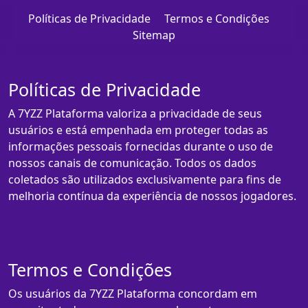
Políticas de Privacidade
Termos e Condições
Sitemap
Políticas de Privacidade
A 7YZZ Plataforma valoriza a privacidade de seus
usuários e está empenhada em proteger todas as
informações pessoais fornecidas durante o uso de
nossos canais de comunicação. Todos os dados
coletados são utilizados exclusivamente para fins de
melhoria contínua da experiência de nossos jogadores.
Termos e Condições
Os usuários da 7YZZ Plataforma concordam em