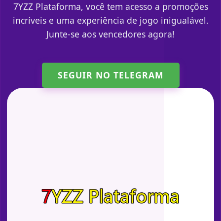
7YZZ Plataforma, você tem acesso a promoções
incríveis e uma experiência de jogo inigualável.
Junte-se aos vencedores agora!
SEGUIR NO TELEGRAM