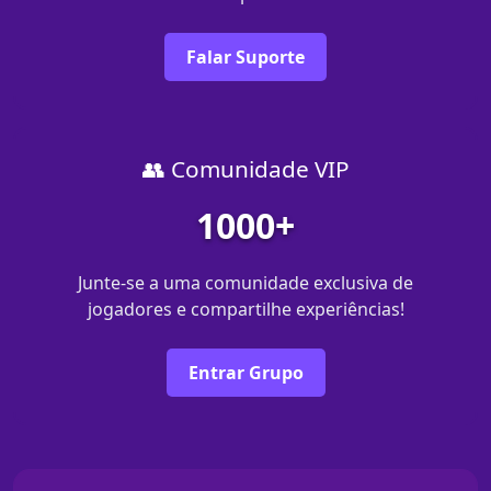
Falar Suporte
👥 Comunidade VIP
1000+
Junte-se a uma comunidade exclusiva de
jogadores e compartilhe experiências!
Entrar Grupo