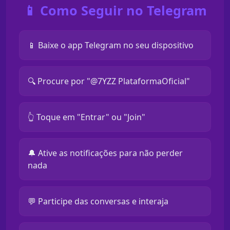
📱 Como Seguir no Telegram
📱 Baixe o app Telegram no seu dispositivo
🔍 Procure por "@7YZZ PlataformaOficial"
👆 Toque em "Entrar" ou "Join"
🔔 Ative as notificações para não perder
nada
💬 Participe das conversas e interaja