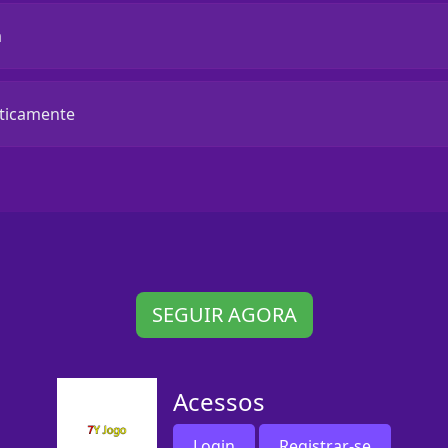
a
aticamente
SEGUIR AGORA
Acessos
Login
Registrar-se