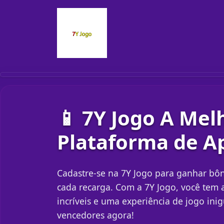
📱 7Y Jogo A Mel
Plataforma de A
Cadastre-se na 7Y Jogo para ganhar bô
cada recarga. Com a 7Y Jogo, você tem
incríveis e uma experiência de jogo inig
vencedores agora!