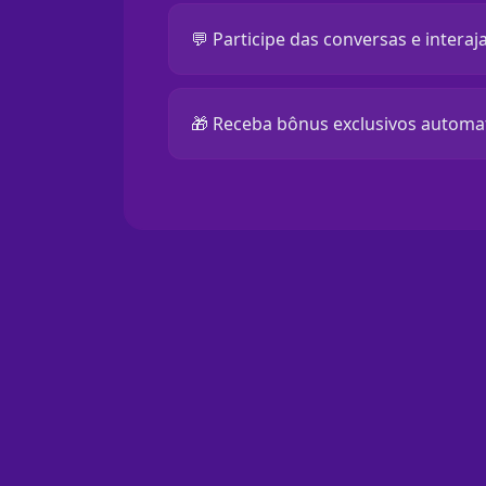
💬 Participe das conversas e interaj
🎁 Receba bônus exclusivos autom