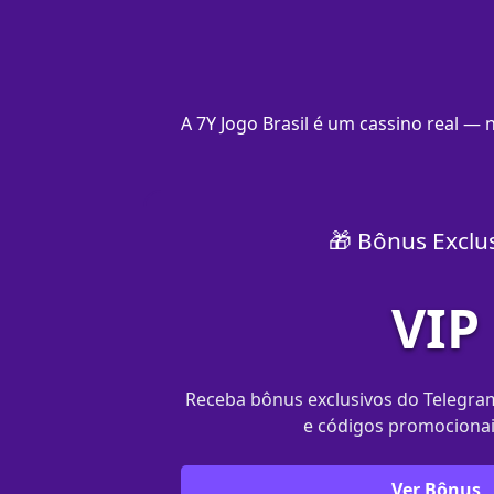
A 7Y Jogo Brasil é um cassino real —
🎁 Bônus Exclu
VIP
Receba bônus exclusivos do Telegra
e códigos promocionai
Ver Bônus