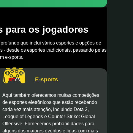
s para os jogadores
 profundo que inclui vários esportes e opções de
s - desde os esportes tradicionais, passando pelas
m e-sports.
E-sports
Aqui também oferecemos muitas competições
de esportes eletrônicos que estão recebendo
cada vez mais atenção, incluindo Dota 2,
League of Legends e Counter-Strike: Global
Offensive. Fornecemos probabilidades para
alguns dos maiores eventos e ligas com mais