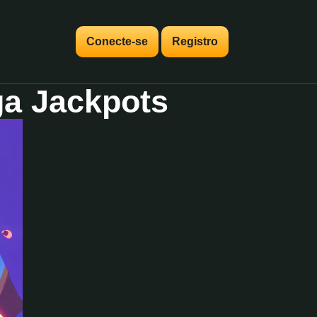
Conecte-se
Registro
ga Jackpots