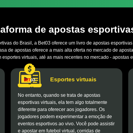
taforma de apostas esportiva
vas do Brasil, a Bet03 oferece um livro de apostas esportivas
sa de apostas oferece a mais alta oferta no mercado de aposta
 esportes virtuais, até as mais recentes no mercado - apostas e
Esportes virtuais
No entanto, quando se trata de apostas
esportivas virtuais, ela tem algo totalmente
diferente para oferecer aos jogadores. Os
jogadores podem experimentar a emoção de
eventos esportivos ao vivo. Você pode assistir
e apostar em futebol virtual, corridas de