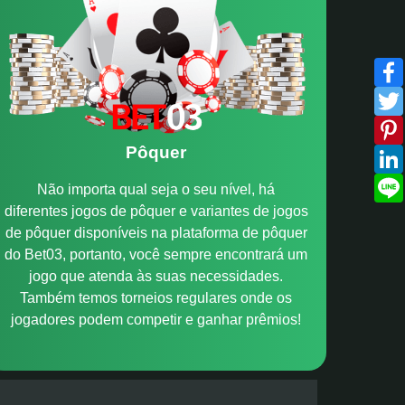
Pôquer
Não importa qual seja o seu nível, há
diferentes jogos de pôquer e variantes de jogos
de pôquer disponíveis na plataforma de pôquer
do Bet03, portanto, você sempre encontrará um
jogo que atenda às suas necessidades.
Também temos torneios regulares onde os
jogadores podem competir e ganhar prêmios!