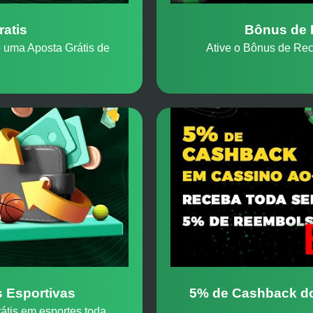
atis
Bônus de 
 uma Aposta Grátis de
Ative o Bônus de Rec
 Esportivas
5% de Cashback do
tis em esportes toda