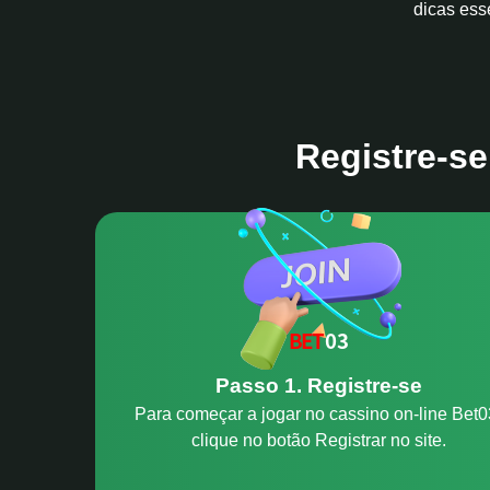
dicas ess
Registre-se
Passo 1. Registre-se
Para começar a jogar no cassino on-line Bet0
clique no botão Registrar no site.