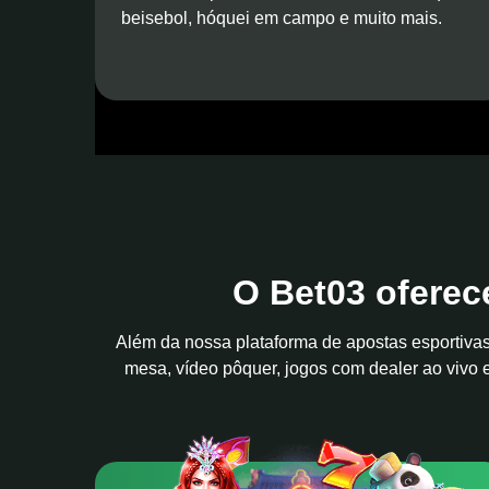
beisebol, hóquei em campo e muito mais.
O Bet03 oferec
Além da nossa plataforma de apostas esportiva
mesa, vídeo pôquer, jogos com dealer ao vivo 