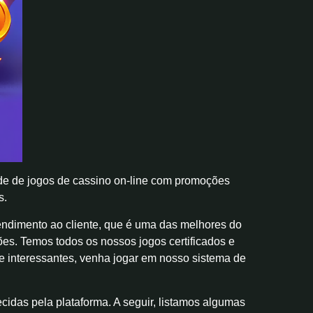
ade de jogos de cassino on-line com promoções
s.
endimento ao cliente, que é uma das melhores do
es. Temos todos os nossos jogos certificados e
 interessantes, venha jogar em nosso sistema de
idas pela plataforma. A seguir, listamos algumas