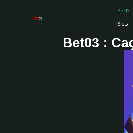
Bet03
Slots
Bet03 : Ca