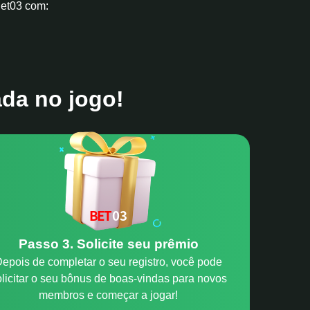
et03 com​:
ada no jogo!
Passo 3. Solicite seu prêmio
epois de completar o seu registro, você pode
olicitar o seu bônus de boas-vindas para novos
membros e começar a jogar!