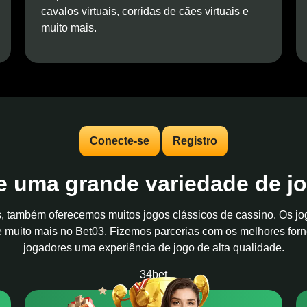
cavalos virtuais, corridas de cães virtuais e
muito mais.
Conecte-se
Registro
e uma grande variedade de j
s, também oferecemos muitos jogos clássicos de cassino. Os jo
e muito mais no Bet03. Fizemos parcerias com os melhores for
jogadores uma experiência de jogo de alta qualidade.
34bet