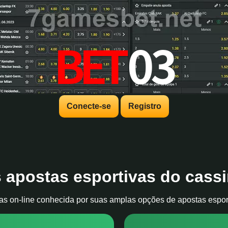
Conecte-se
Registro
 apostas esportivas do cass
s on-line conhecida por suas amplas opções de apostas esport