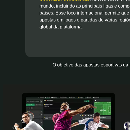
mundo, incluindo as principais ligas e comp
países. Esse foco internacional permite qu
apostas em jogos e partidas de várias regi
global da plataforma.
O objetivo das apostas esportivas da