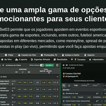
ce uma ampla gama de opções
mocionantes para seus client
a Bet03 permite que os jogadores apostem em eventos esportivo
la gama de esportes, incluindo, entre outros, futebol americano
r apostas em diferentes mercados, como moneyline, spread de po
ostas in-play (ao vivo), permitindo que você faça apostas enqu