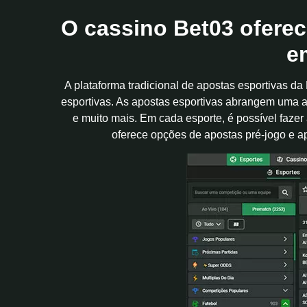
O cassino Bet03 ofere
e
A plataforma tradicional de apostas esportivas d
esportivas. As apostas esportivas abrangem uma amp
e muito mais. Em cada esporte, é possível faze
oferece opções de apostas pré-jogo e ap