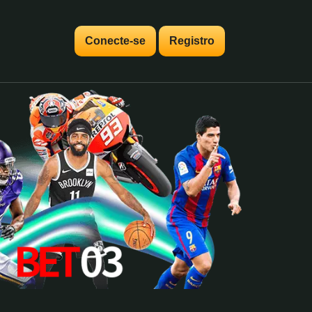
Conecte-se
Registro