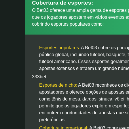
Cobertura de esportes:
O Bet03 oferece uma ampla gama de esportes p
que os jogadores apostem em vários eventos e
cobrindo esportes populares como:
Esportes populares:
A Bet03 cobre os princ
público global, incluindo futebol, basquete, 
futebol americano. Esses esportes geralme
apostas extensos e atraem um grande núme
333bet
Esportes de nicho:
A Bet03 reconhece os di
apostadores e oferece opções de apostas em
como tênis de mesa, dardos, sinuca, vôlei, 
permite que os jogadores explorem esport
encontrem oportunidades de apostas que s
preferências.
Cobertura internacional:
A Bet03 cobre event