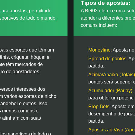
Tipos de apostas:
ara apostas, permitindo
A Bet03 oferece uma sele
sportivos de todo o mundo,
atender a diferentes pref
comuns incluem:
ipais esportes que têm um
Moneyline:
Aposta no 
tênis, críquete, hóquei e
Spread de pontos:
Apo
nte têm mercados de
partida.
ro de apostadores.
Acima/Abaixo (Totais)
pontos será superior o
versos interesses dos
Acumulador (Parlay):
 vários esportes de nicho,
para obter um potenc
handebol e outros. Isso
Prop Bets:
Aposta em 
es menos comuns e
desempenho de jogado
e alinham com suas
partida.
Apostas ao Vivo (Apos
os esportivos de todo o